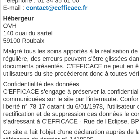
Téléphone : 01 34 35 61 00
E-mail :
contact@cefficace.fr
Hébergeur
OVH
140 quai du sartel
59100 Roubaix
Malgré tous les soins apportés à la réalisation de 
régulière, des erreurs peuvent s'être glissées dan
documents présentés. C’EFFICACE ne peut en êt
utilisateurs du site procéderont donc à toutes vérif
Confidentialité des données
C’EFFICACE s’engage à préserver la confidentiali
communiquées sur le site par l’internaute. Confor
liberté n° 78-17 datant du 6/01/1978, l’utilisateur
rectification et de suppression des données le co
s’adressant à C’EFFICACE - Rue de l'Eclipse, B
Ce site a fait l’objet d’une déclaration auprès de l