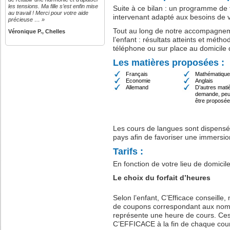
les tensions. Ma fille s’est enfin mise
Suite à ce bilan : un programme de t
au travail ! Merci pour votre aide
intervenant adapté aux besoins de vo
précieuse … »
Tout au long de notre accompagneme
Véronique P., Chelles
l’enfant : résultats atteints et méth
téléphone ou sur place au domicile d
Les matières proposées :
Français
Mathématiqu
Economie
Anglais
Allemand
D’autres mati
demande, peu
être proposée
Les cours de langues sont dispensés
pays afin de favoriser une immersio
Tarifs :
En fonction de votre lieu de domici
Le choix du forfait d’heures
Selon l’enfant, C’Efficace conseille
de coupons correspondant aux no
représente une heure de cours. Ces 
C’EFFICACE à la fin de chaque cou