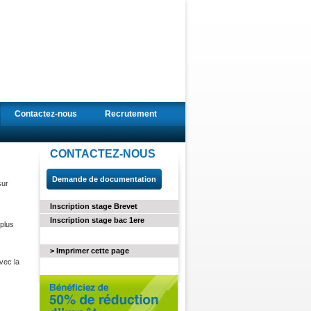
Contactez-nous
Recrutement
CONTACTEZ-NOUS
Demande de documentation
sur
Inscription stage Brevet
Inscription stage bac 1ere
 plus
> Imprimer cette page
vec la