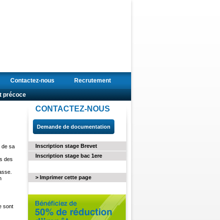
Contactez-nous
Recrutement
t précoce
CONTACTEZ-NOUS
Demande de documentation
Inscription stage Brevet
s de sa
Inscription stage bac 1ere
es des
lasse.
> Imprimer cette page
n
e sont